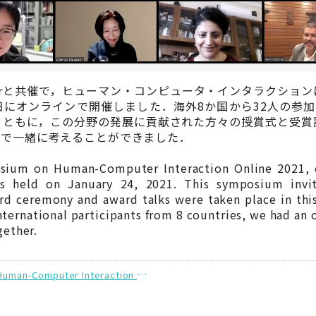
I Chapterと共催で，ヒューマン・コンピュータ・インタラク
1月24日にオンラインで開催しました．海外8か国から32人の参
とともに，この分野の発展に貢献された方々の授賞式と受賞
皆で一緒に考えることができました．
osium on Human-Computer Interaction Online 2021, 
 held on January 24, 2021. This symposium invite
ward ceremony and award talks were taken place in th
nternational participants from 8 countries, we had an 
gether.
International Symposium on Human-Computer Interaction 2021