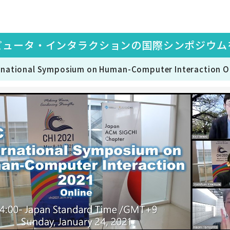
ピュータ・インタラクションの国際シンポジウム
rnational Symposium on Human-Computer Interaction O