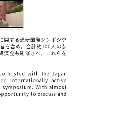
ションに関する通研国際シンポジウ
加者を含め，合計約100人の参
講演会も開催され，これらを
co-hosted with the Japan
d internationally active
is symposium. With almost
opportunity to discuss and