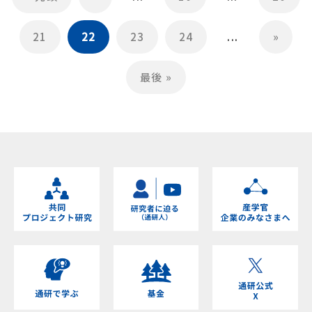
21
22
23
24
...
»
最後 »