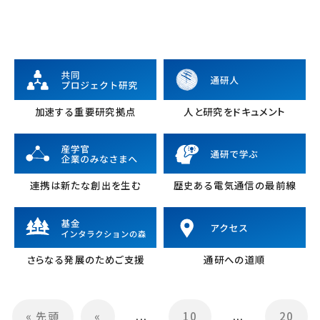
加速する重要研究拠点
人と研究をドキュメント
連携は新たな創出を生む
歴史ある電気通信の最前線
さらなる発展のためご支援
通研への道順
« 先頭
«
...
10
...
20