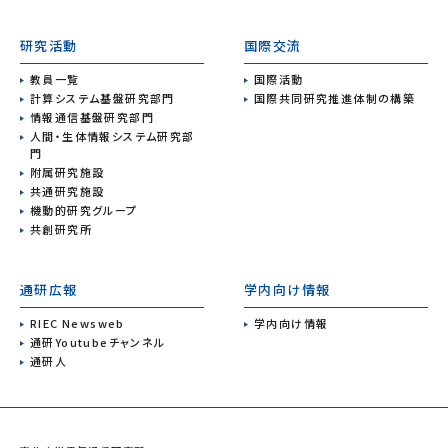
研究活動
国際交流
教員一覧
国際活動
計算システム基盤研究部門
国際共同研究推進体制の構築
情報通信基盤研究部門
人間・生体情報システム研究部
門
附属研究施設
共通研究施設
機動的研究グループ
共創研究所
通研広報
学内向け情報
RIEC Newsweb
学内向け情報
通研Youtubeチャンネル
通研人