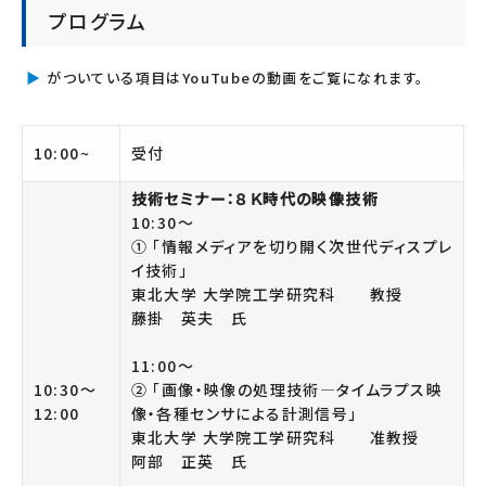
プログラム
▶
がついている項目はYouTubeの動画をご覧になれます。
10:00~
受付
技術セミナー：８Ｋ時代の映像技術
10:30～
① 「情報メディアを切り開く次世代ディスプレ
イ技術」
東北大学 大学院工学研究科 教授
藤掛 英夫 氏
11:00～
10:30〜
② 「画像・映像の処理技術―タイムラプス映
12:00
像・各種センサによる計測信号」
東北大学 大学院工学研究科 准教授
阿部 正英 氏