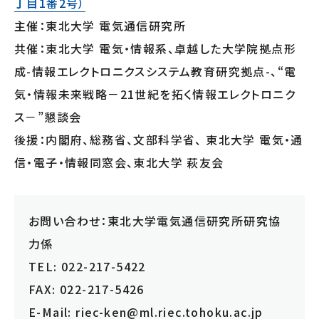
丁目1番2号）
主催：東北大学 電気通信研究所
共催：東北大学 電気・情報系、卓越した大学院拠点形
成-情報エレクトロニクスシステム教育研究拠点-、“電
気・情報未来戦略－21世紀を拓く情報エレクトロニク
ス－”懇談会
後援：内閣府、総務省、文部科学省、 東北大学 電気・通
信・電子・情報同窓会、東北大学 萩友会
お問い合わせ：東北大学電気通信研究所研究協
力係
TEL: 022-217-5422
FAX: 022-217-5426
E-Mail: riec-ken@ml.riec.tohoku.ac.jp