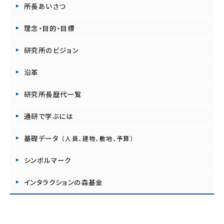
所長あいさつ
理念・目的・目標
研究所のビジョン
沿革
研究所長歴代一覧
通研で学ぶには
基礎データ
（人員、建物、敷地、予算）
シンボルマーク
インタラクションの森基金