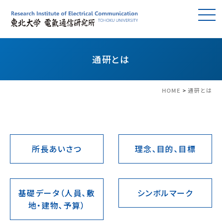
通研とは
HOME
>
通研とは
所長あいさつ
理念、目的、目標
基礎データ（人員、敷
シンボルマーク
地・建物、予算）