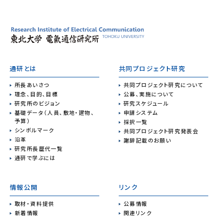
通研とは
共同プロジェクト研究
所長あいさつ
共同プロジェクト研究について
理念、目的、目標
公募、実施について
研究所のビジョン
研究スケジュール
基礎データ（人員、敷地・建物、
申請システム
予算）
採択一覧
シンボルマーク
共同プロジェクト研究発表会
沿革
謝辞記載のお願い
研究所長歴代一覧
通研で学ぶには
情報公開
リンク
取材・資料提供
公募情報
新着情報
関連リンク