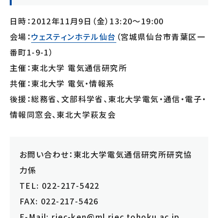
日時：2012年11月9日（金）13:20～19:00
会場：
ウェスティンホテル仙台
（宮城県仙台市青葉区一
番町1-9-1）
主催：東北大学 電気通信研究所
共催：東北大学 電気・情報系
後援：総務省、文部科学省、東北大学電気・通信・電子・
情報同窓会、東北大学萩友会
お問い合わせ：東北大学電気通信研究所研究協
力係
TEL: 022-217-5422
FAX: 022-217-5426
E-Mail: riec-ken@ml.riec.tohoku.ac.jp