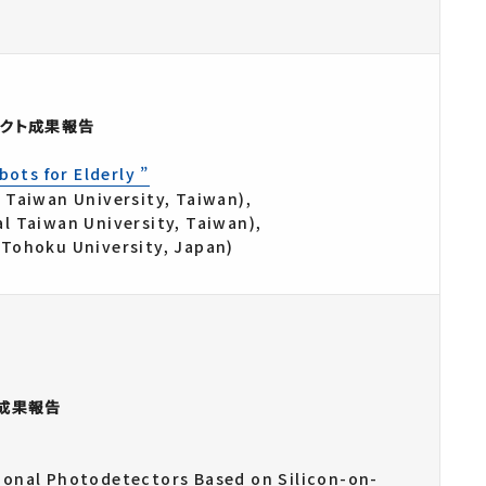
クト成果報告
bots for Elderly ”
 Taiwan University, Taiwan),
al Taiwan University, Taiwan),
(Tohoku University, Japan)
成果報告
ional Photodetectors Based on Silicon-on-