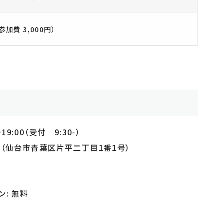
加費 3,000円）
9:00（受付 9:30-）
（仙台市青葉区片平二丁目1番1号）
ン: 無料