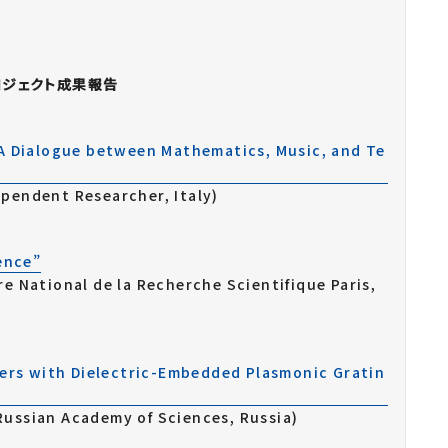
ジェクト成果報告
A Dialogue between Mathematics, Music, and Te
pendent Researcher, Italy)
ence”
e National de la Recherche Scientifique Paris,
ers with Dielectric-Embedded Plasmonic Gratin
ussian Academy of Sciences, Russia)