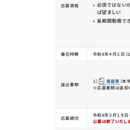
必須ではない
応募資格
ば望ましい
長期間勤務で
着任時期
令和6年４月１日（
１）
履歴書
（本
提出書類
※応募書類は返却
令和6年３月１９日（
応募締切
公募は終了いたしま