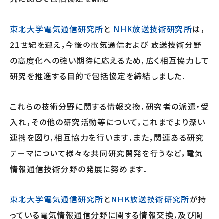
東北大学電気通信研究所
と
NHK放送技術研究所
は，
21世紀を迎え，今後の電気通信および 放送技術分野
の高度化への強い期待に応えるため，広く相互協力して
研究を推進する目的で包括協定を締結しました．
これらの技術分野に関する情報交換，研究者の派遣・受
入れ，その他の研究活動等について，これまでより深い
連携を図り，相互協力を行います．また，関連ある研究
テーマについて様々な共同研究開発を行うなど，電気
情報通信技術分野の発展に努めます．
東北大学電気通信研究所
と
NHK放送技術研究所
が持
っている電気情報通信分野に関する情報交換，及び関