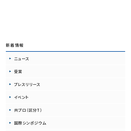
新着情報
ニュース
受賞
プレスリリース
イベント
共プロ（区分T）
国際シンポジウム