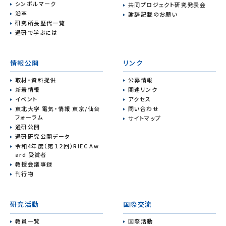
シンボルマーク
共同プロジェクト研究発表会
沿革
謝辞記載のお願い
研究所長歴代一覧
通研で学ぶには
情報公開
リンク
取材・資料提供
公募情報
新着情報
関連リンク
イベント
アクセス
東北大学 電気・情報 東京/仙台
問い合わせ
フォーラム
サイトマップ
通研公開
通研研究公開データ
令和4年度（第１２回）RIEC Aw
ard 受賞者
教授会議事録
刊行物
研究活動
国際交流
教員一覧
国際活動