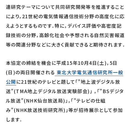
連研究テーマについて共同研究開発等を推進すること
により，21世紀の電気情報通信技術分野の高度化に応
えようとするものです．特に，デバイス評価や高密度記
録技術の分野，高齢化社会や予想される自然災害報道
等の関連分野などに大きく貢献できると期待されます．
本協定の締結を機会に平成15年10月4日(土)，5日
(日)の両日開催される
東北大学電気通信研究所一般
公開
に21世紀のテレビと題して「”地上波デジタル放
送”(TMA地上デジタル放送実験部会)」 ，「”BSデジタ
ル放送”(NHK仙台放送局)」，「”テレビの仕組
み”(NHK放送技術研究所)」等が招待展示として参加
します．