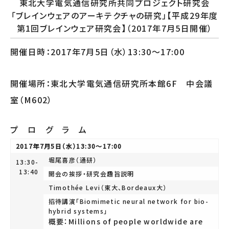
東北大学電気通信研究所共同プロジェクト研究会
「ブレインウェアのアーキテクチャの研究」【平成29年度
第1回ブレインウェア研究会】（2017年7月5日開催）
開催日時：2017年7月5日（水）13:30～17:00
開催場所：東北大学電気通信研究所本館6F 中会議
室（M602）
プ ロ グ ラ ム
2017年7月5日（水）13:30～17:00
堀尾喜彦（通研）
13:30-
13:40
開会の挨拶・研究会趣旨説明
Timothée Levi（東大、Bordeaux大）
招待講演「Biomimetic neural network for bio-
hybrid systems」
概要：Millions of people worldwide are