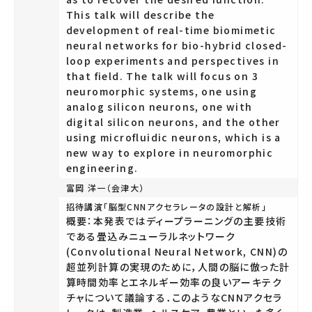
This talk will describe the
development of real-time biomimetic
neural networks for bio-hybrid closed-
loop experiments and perspectives in
that field. The talk will focus on 3
neuromorphic systems, one using
analog silicon neurons, one with
digital silicon neurons, and the other
using microfluidic neurons, which is a
new way to explore in neuromorphic
engineering.
富岡 洋一（会津大）
招待講演「脳型CNNアクセラレータの設計と解析」
概要：本発表ではディープラーニングの主要技術
である畳込みニューラルネットワーク
(Convolutional Neural Network, CNN)の
超並列計算の実現のために，人間の脳に倣った計
算時間効率とエネルギー効率の良いアーキテク
チャについて議論する．このようなCNNアクセラ