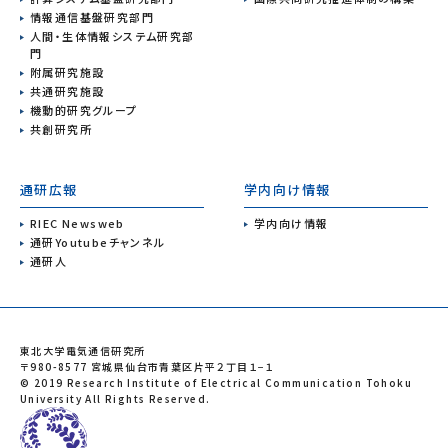
情報通信基盤研究部門
人間・生体情報システム研究部
門
附属研究施設
共通研究施設
機動的研究グループ
共創研究所
通研広報
学内向け情報
RIEC Newsweb
学内向け情報
通研Youtubeチャンネル
通研人
東北大学電気通信研究所
〒980-8577 宮城県仙台市青葉区片平２丁目１−１
© 2019 Research Institute of Electrical Communication Tohoku
University All Rights Reserved.