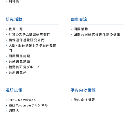
刊行物
研究活動
国際交流
教員一覧
国際活動
計算システム基盤研究部門
国際共同研究推進体制の構築
情報通信基盤研究部門
人間・生体情報システム研究部
門
附属研究施設
共通研究施設
機動的研究グループ
共創研究所
通研広報
学内向け情報
RIEC Newsweb
学内向け情報
通研Youtubeチャンネル
通研人