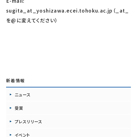
E-mail:
sugita_at_yoshizawa.ecei.tohoku.ac.jp（_at_
を@に変えてください）
新着情報
ニュース
受賞
プレスリリース
イベント