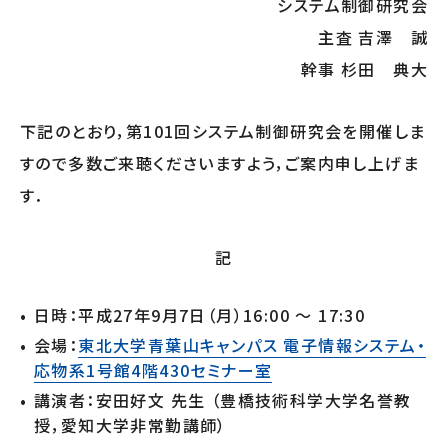
システム制御研究会
主査 吉澤 誠
幹事 杉田 典大
下記のとおり，第101回システム制御研究会を開催しま
すので多数ご来聴くださいますよう，ご案内申し上げま
す．
記
日時：平成27年9月7日（月）16:00 ～ 17:30
会場：
東北大学青葉山キャンパス 電子情報システム・
応物系1号館4階430セミナー室
講演者：安田好文 先生 （豊橋技術科学大学名誉教
授，愛知大学非常勤講師）