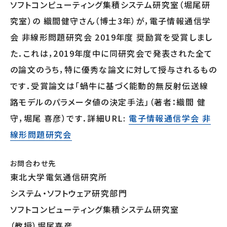
ソフトコンピューティング集積システム研究室（堀尾研
究室）の 織間健守さん（博士3年）が，電子情報通信学
会 非線形問題研究会 2019年度 奨励賞を受賞しまし
た．これは，2019年度中に同研究会で発表された全て
の論文のうち，特に優秀な論文に対して授与されるもの
です．受賞論文は「蝸牛に基づく能動的無反射伝送線
路モデルのパラメータ値の決定手法」（著者：織間 健
守，堀尾 喜彦）です．詳細URL:
電子情報通信学会 非
線形問題研究会
お問合わせ先
東北大学電気通信研究所
システム・ソフトウェア研究部門
ソフトコンピューティング集積システム研究室
（教授）堀尾喜彦