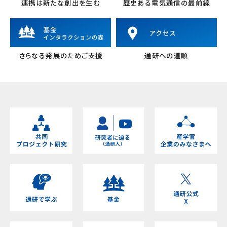
連携は新たな創出を生む
歴史ある電気通信の最前線
さらなる発展のためご支援
通研への道順