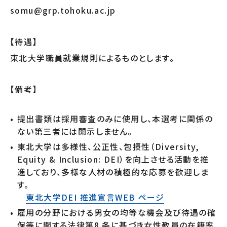
somu@grp.tohoku.ac.jp
【待遇】
東北大学職員就業規則によるものとします。
【備考】
提出書類は採用審査のみに使用し、本選考に関係の
ない第三者には開示しません。
東北大学は多様性、公正性、包摂性（Diversity,
Equity & Inclusion: DEI）を向上させる活動を推
進しており、多様な人材の積極的な応募を歓迎しま
す。
東北大学DEI 推進宣言WEB ページ
雇用の分野における男女の均等な機会及び待遇の確
保等に関する法律第8 条に基づき女性教員の在籍率