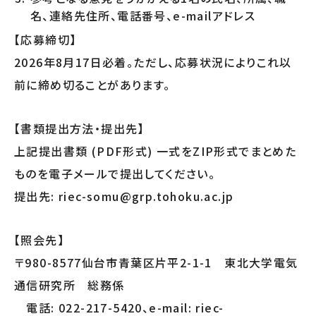
名、連絡先住所、電話番号、e-mailアドレス
【応募締切】
2026年8月17日必着。ただし、応募状況によりこれ以
前に締め切ることがあります。
【書類提出方法・提出先】
上記提出書類 (PDF形式) 一式をZIP形式でまとめた
ものを電子メールで提出してください。
提出先: riec-somu@grp.tohoku.ac.jp
【照会先】
〒980-8577仙台市青葉区片平2-1-1 東北大学電気
通信研究所 総務係
電話: 022-217-5420、e-mail: riec-