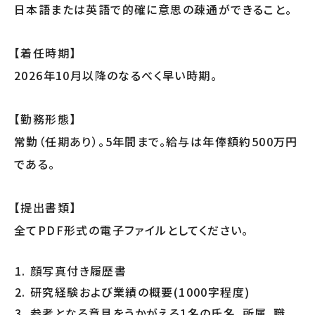
日本語または英語で的確に意思の疎通ができること。
【着任時期】
2026年10月以降のなるべく早い時期。
【勤務形態】
常勤（任期あり）。5年間まで。給与は年俸額約500万円
である。
【提出書類】
全てPDF形式の電子ファイルとしてください。
顔写真付き履歴書
研究経験および業績の概要(1000字程度)
参考となる意見をうかがえる1名の氏名、所属、職