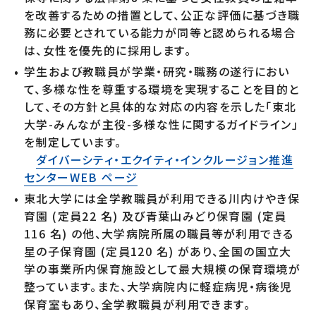
を改善するための措置として、公正な評価に基づき職
務に必要とされている能力が同等と認められる場合
は、女性を優先的に採用します。
学生および教職員が学業・研究・職務の遂行におい
て、多様な性を尊重する環境を実現することを目的と
して、その方針と具体的な対応の内容を示した「東北
大学-みんなが主役-多様な性に関するガイドライン」
を制定しています。
ダイバーシティ・エクイティ・インクルージョン推進
センターWEB ページ
東北大学には全学教職員が利用できる川内けやき保
育園 (定員22 名) 及び青葉山みどり保育園 (定員
116 名) の他、大学病院所属の職員等が利用できる
星の子保育園 (定員120 名) があり、全国の国立大
学の事業所内保育施設として最大規模の保育環境が
整っています。また、大学病院内に軽症病児・病後児
保育室もあり、全学教職員が利用できます。