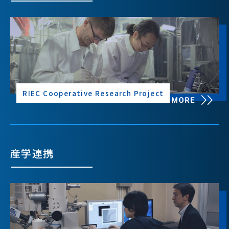
RIEC Cooperative Research Project
産学連携