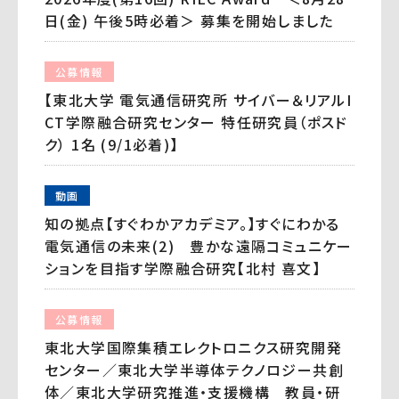
日(金) 午後5時必着＞ 募集を開始しました
公募情報
【東北大学 電気通信研究所 サイバー＆リアルI
CT学際融合研究センター 特任研究員（ポスド
ク） 1名 (9/1必着)】
動画
知の拠点【すぐわかアカデミア。】すぐにわかる
電気通信の未来(2) 豊かな遠隔コミュニケー
ションを目指す学際融合研究【北村 喜文】
公募情報
東北大学国際集積エレクトロニクス研究開発
センター／東北大学半導体テクノロジー共創
体／東北大学研究推進・支援機構 教員・研