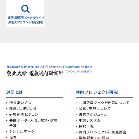
通研とは
共同プロジェクト研究
所長あいさつ
共同プロジェクト研究について
理念、目的、目標
公募、実施について
研究所のビジョン
研究スケジュール
基礎データ（人員、敷地・建物、
申請システム
予算）
採択一覧
シンボルマーク
共同プロジェクト研究発表会
沿革
謝辞記載のお願い