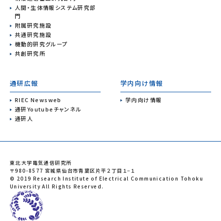
人間・生体情報システム研究部
門
附属研究施設
共通研究施設
機動的研究グループ
共創研究所
通研広報
学内向け情報
RIEC Newsweb
学内向け情報
通研Youtubeチャンネル
通研人
東北大学電気通信研究所
〒980-8577 宮城県仙台市青葉区片平２丁目１−１
© 2019 Research Institute of Electrical Communication Tohoku
University All Rights Reserved.