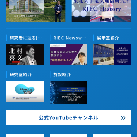
研究者に迫る(通研人)
RIEC Newsweb
展示室紹介
研究室紹介
施設紹介