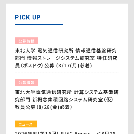
PICK UP
公募情報
東北大学 電気通信研究所 情報通信基盤研究
部門 情報ストレージシステム研究室 特任研究
員（ポスドク）公募 (8/17(月)必着)
公募情報
東北大学電気通信研究所 計算システム基盤研
究部門 新概念集積回路システム研究室（仮）
教員公募（8/28(金)必着）
ニュース
2026年度(第16回) RIEC Award ＜8月28