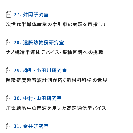
27. 舛岡研究室
次世代半導体産業の牽引車の実現を目指して
28. 遠藤助教授研究室
ナノ構造半導体デバイス・集積回路への挑戦
29. 櫛引・小田川研究室
超精密度超音波計測が拓く新材料科学の世界
30. 中村・山田研究室
圧電結晶中の音波を用いた高速通信デバイス
31. 金井研究室