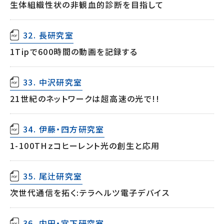
生体組織性状の非観血的診断を目指して
32. 長研究室
1Tipで600時間の動画を記録する
33. 中沢研究室
21世紀のネットワークは超高速の光で!!
34. 伊藤・四方研究室
1-100THｚコヒーレント光の創生と応用
35. 尾辻研究室
次世代通信を拓く:テラヘルツ電子デバイス
36. 内田・宮下研究室