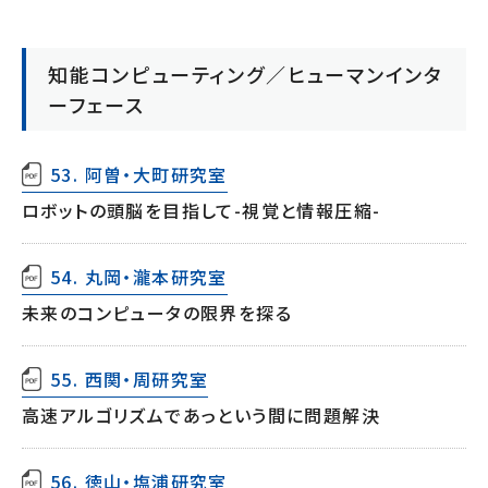
知能コンピューティング／ヒューマンインタ
ーフェース
53. 阿曽・大町研究室
ロボットの頭脳を目指して-視覚と情報圧縮-
54. 丸岡・瀧本研究室
未来のコンピュータの限界を探る
55. 西関・周研究室
高速アルゴリズムであっという間に問題解決
56. 徳山・塩浦研究室